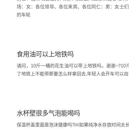
场：女：各位领导、各位来宾、各位同仁：男：女士们
的车轮
食用油可以上地铁吗
请问，10斤一桶的花生油可以带上地铁吗。谢谢~?10
了地铁上不能带那要怎么样拿回去,年轻人会开车可以自
水杯壁很多气泡能喝吗
保温杯盖里面是泡沫健康吗?￼如果纯净水存放时间太长了