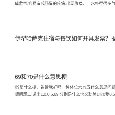
成危害,容易造成肠胃的疾病,出现腹痛、。水杯壁很多
伊犁哈萨克住宿与餐饮如何开具发票？
69和70是什么意思梗
69是什么梗，告诉我好吗一种体位六九五什么意思问题
呢问题二:说出1,0,0.5,69,分别是什么含义耽美1攻0受